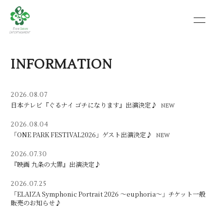
HOME
INFORMATION
INFORMATION
SCHEDULE
PROFILE
VIDEO
2026.08.07
日本テレビ『ぐるナイ ゴチになります』出演決定♪
2026.08.04
「ONE PARK FESTIVAL2026」ゲスト出演決定♪
2026.07.30
『映画 九条の大罪』出演決定♪
2026.07.25
「ELAIZA Symphonic Portrait 2026 ～euphoria～」チケット一般
販売のお知らせ♪